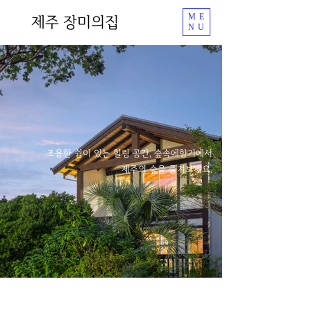
제주 장미의집
ME
NU
조용한 쉼이 있는 힐링 공간, 숲속에향기에서
제주의 숲을 즐겨보세요.