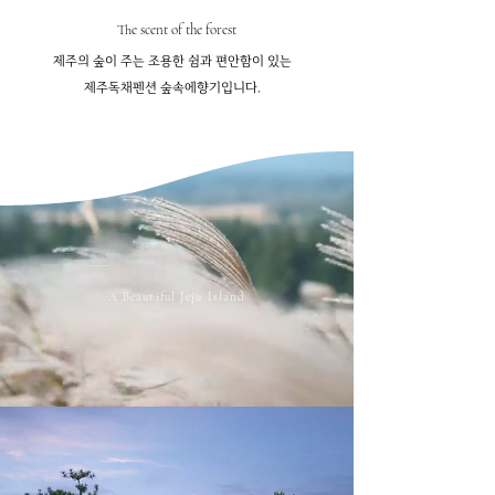
The scent of the forest
제주의 숲이 주는 조용한 쉼과 편안함이 있는
제주독채펜션 숲속에향기입니다.
A Beautiful Jeju Island